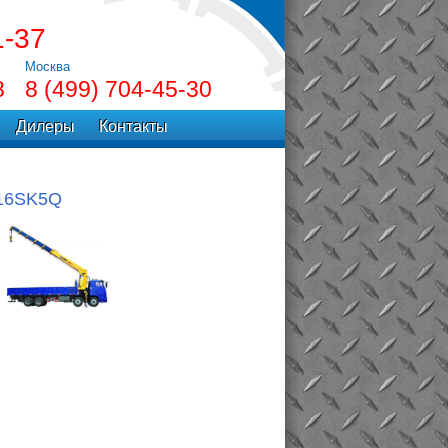
1-37
Москва
8
8 (499) 704-45-30
Дилеры
Контакты
16SK5Q