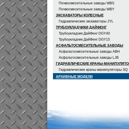
Почвосмесительные заводы WBS
Почвосмесительные заводы WBY
ЭКСКАВАТОРЫ КОЛЕСНЫЕ
Гидравлические экскаваторы JYL
ТРУБОУКЛАДЧИКИ ДАЙФЕНГ
Трубоукладчик ДайФенг DGY40
Трубоукладчик ДайФенг DGY15
АСФАЛЬТОСМЕСИТЕЛЬНЫЕ ЗАВОДЫ
Асфальтосмесительные заводы ABH
Асфальтосмесительные заводы LJB
ГИДРАВЛИЧЕСКИЕ КРАНЫ-МАНИПУЛЯТ
Гидравлические краны-манипуляторы SQ
АРХИВНЫЕ МОДЕЛИ