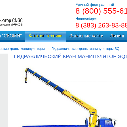
Единый федеральный
8 (800) 555-6
Новосибирск
8 (383) 263-83-8
и "СКОМИ"
Каталог техники
Запасные части
Лизинг
еские краны-манипуляторы
Гидравлические краны-манипуляторы SQ
ГИДРАВЛИЧЕСКИЙ КРАН-МАНИПУЛЯТОР SQ