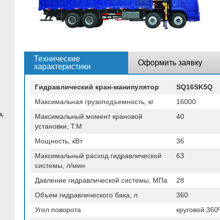
Технические
Оформить заявку
характеристики
Гидравлический кран-манипулятор
SQ16SK5Q
Максимальная грузоподъемность, кг
16000
A
Максимальный момент крановой
40
установки, T.M
Мощность, кВт
36
Максимальный расход гидравлической
63
системы, л/мин
Давление гидравлической системы, МПа
28
Объем гидравлического бака, л
360
Угол поворота
круговой 360