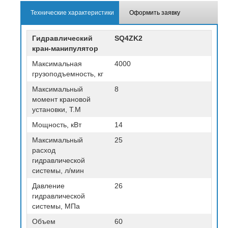
Технические характеристики
Оформить заявку
Гидравлический
SQ4ZK2
кран-манипулятор
Максимальная
4000
грузоподъемность, кг
Максимальный
8
момент крановой
установки, T.M
Мощность, кВт
14
Максимальный
25
расход
гидравлической
системы, л/мин
Давление
26
гидравлической
системы, МПа
Объем
60