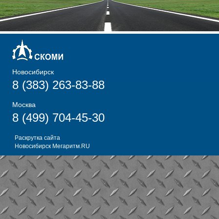
Новосибирск
8 (383) 263-83-88
Москва
8 (499) 704-45-30
Раскрутка сайта
Новосибирск
Мегаритм.RU